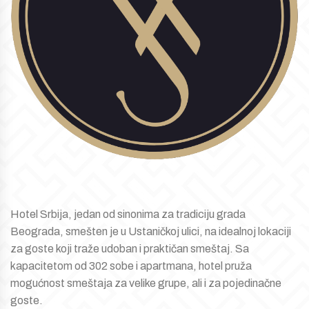
Hotel Srbija, jedan od sinonima za tradiciju grada
Beograda, smešten je u Ustaničkoj ulici, na idealnoj lokaciji
za goste koji traže udoban i praktičan smeštaj. Sa
kapacitetom od 302 sobe i apartmana, hotel pruža
mogućnost smeštaja za velike grupe, ali i za pojedinačne
goste.