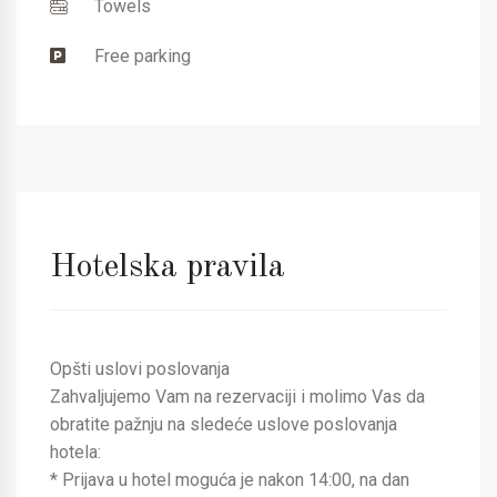
Towels
Free parking
Hotelska pravila
Opšti uslovi poslovanja
Zahvaljujemo Vam na rezervaciji i molimo Vas da
obratite pažnju na sledeće uslove poslovanja
hotela:
* Prijava u hotel moguća je nakon 14:00, na dan