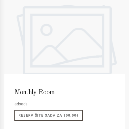
Monthly Room
adsads
REZERVIŠITE SADA ZA 100.00€