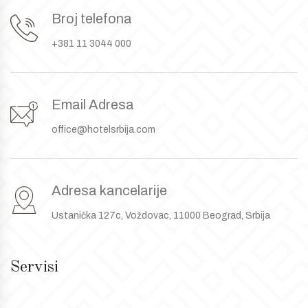
Broj telefona
+381 11 3044 000
Email Adresa
office@hotelsrbija.com
Adresa kancelarije
Ustanička 127c, Voždovac, 11000 Beograd, Srbija
Servisi