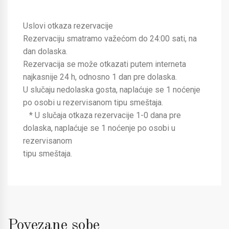
Uslovi otkaza rezervacije
Rezervaciju smatramo važećom do 24:00 sati, na
dan dolaska.
Rezervacija se može otkazati putem interneta
najkasnije 24 h, odnosno 1 dan pre dolaska.
U slučaju nedolaska gosta, naplaćuje se 1 noćenje
po osobi u rezervisanom tipu smeštaja.
* U slučaja otkaza rezervacije 1-0 dana pre
dolaska, naplaćuje se 1 noćenje po osobi u
rezervisanom
tipu smeštaja.
Povezane sobe