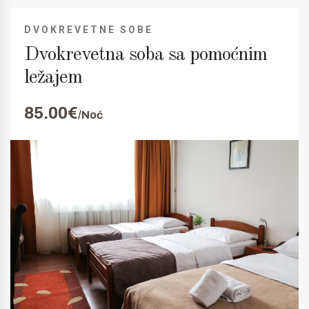
DVOKREVETNE SOBE
Dvokrevetna soba sa pomoćnim
ležajem
85.00€
/Noć