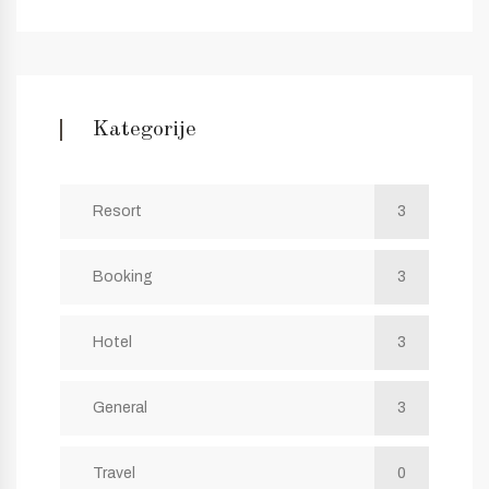
Kategorije
Resort
3
Booking
3
Hotel
3
General
3
Travel
0