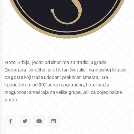
Hotel Srbija, jedan od sinonima za tradiciju grada
Beograda, smešten je u Ustaničkoj ulici, na idealnoj lokaciji
za goste koji traže udoban i praktičan smeštaj. Sa
kapacitetom od 302 sobe i apartmana, hotel pruža
mogućnost smeštaja za velike grupe, ali i za pojedinačne
goste.